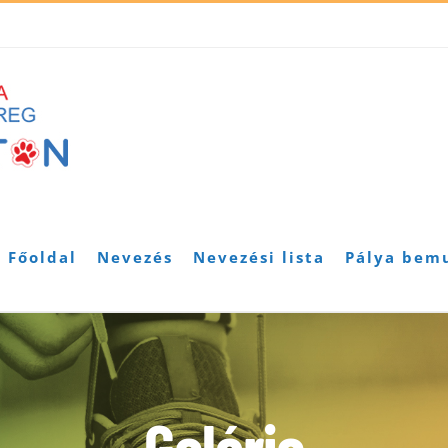
Főoldal
Nevezés
Nevezési lista
Pálya bem
Galéria