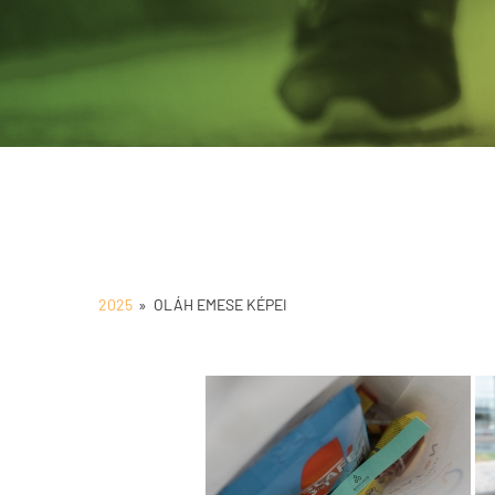
2025
»
OLÁH EMESE KÉPEI